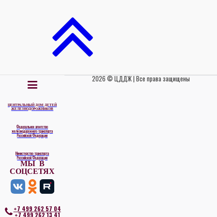
2026 © ЦДДЖ | Все права защищены
ЦЕНТРАЛЬНЫЙ ДОМ ДЕТЕЙ
ЖЕЛЕЗНОДОРОЖНИКОВ
Федеральное агентство
железнодорожного транспорта
Российской Федерации
Министерство транспорта
Российской Федерации
МЫ В
СОЦСЕТЯХ
+7 499 262 57 04
+7 499 262 13 41