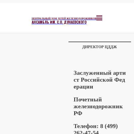
ЦЕНТРАЛЬНЫЙ ДОМ ДЕТЕЙ ЖЕЛЕЗНОДОРОЖНИКОВ
АНСАМБЛЬ ИМ. С.О. ДУНАЕВСКОГО
ДИРЕКТОР ЦДДЖ
Заслуженный арти
ст Российской Фед
ерации
Почетный
железнодорожник
РФ
Телефон: 8 (499)
262-47-54