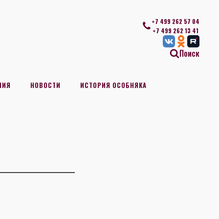
+7 499 262 57 04
+7 499 262 13 41
Поиск
НИЯ
НОВОСТИ
ИСТОРИЯ ОСОБНЯКА