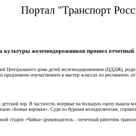
Портал "Транспорт Росс
а культуры железнодорожников прошел отчетный 
ий Центрального дома детей железнодорожников (ЦДДЖ), родите
о предложено поучаствовать в мастер–классах по рисованию, и
 детский хор. В частности, впервые на большую сцену вышла м
ию «Божьи коровки». Судя по бурным аплодисментам, справить
ной студии «Чайка» (руководитель – почетный работник трансп