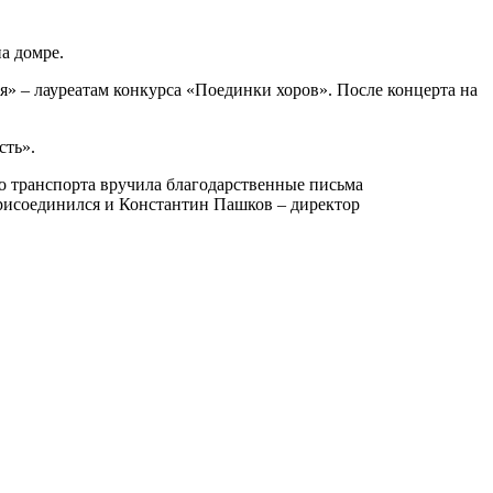
а домре.
» – лауреатам конкурса «Поединки хоров». После концерта на
сть».
о транспорта вручила благодарственные письма
рисоединился и Константин Пашков – директор