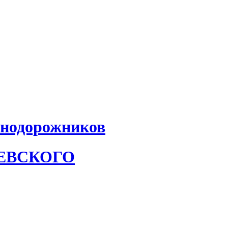
знодорожников
АЕВСКОГО