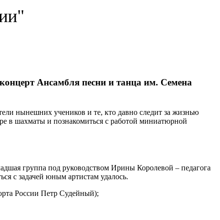
ии"
концерт Ансамбля песни и танца им. Семена
ли нынешних учеников и те, кто давно следит за жизнью
гре в шахматы и познакомиться с работой миниатюрной
ладшая группа под руководством Ирины Королевой – педагога
ся с задачей юным артистам удалось.
орта России Петр Судейный);