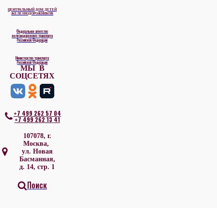
ЦЕНТРАЛЬНЫЙ ДОМ ДЕТЕЙ
ЖЕЛЕЗНОДОРОЖНИКОВ
Федеральное агентство
железнодорожного транспорта
Российской Федерации
Министерство транспорта
Российской Федерации
МЫ В
СОЦСЕТЯХ
+7 499 262 57 04
+7 499 262 13 41
107078, г.
Москва,
ул. Новая
Басманная,
д. 14, стр. 1
Поиск