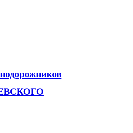
знодорожников
АЕВСКОГО