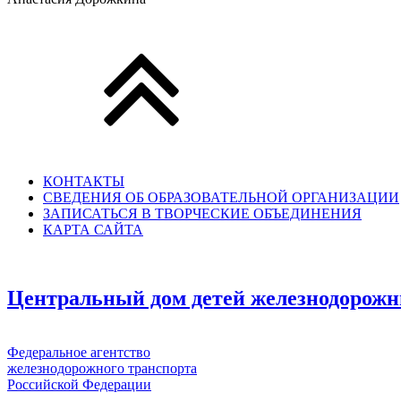
КОНТАКТЫ
СВЕДЕНИЯ ОБ ОБРАЗОВАТЕЛЬНОЙ ОРГАНИЗАЦИИ
ЗАПИСАТЬСЯ В ТВОРЧЕСКИЕ ОБЪЕДИНЕНИЯ
КАРТА САЙТА
Центральный дом детей железнодорожн
Федеральное агентство
железнодорожного транспорта
Российской Федерации