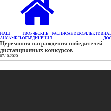
НАШ
ТВОРЧЕСКИЕ
РАСПИСАНИЕ
КОЛЛЕКТИВ
НА
АНСАМБЛЬ
ОБЪЕДИНЕНИЯ
ДО
Церемония награждения победителей
дистанционных конкурсов
07.10.2020