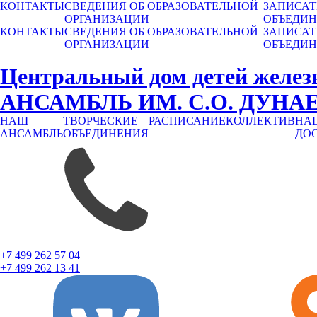
КОНТАКТЫ
СВЕДЕНИЯ ОБ ОБРАЗОВАТЕЛЬНОЙ
ЗАПИСАТ
ОРГАНИЗАЦИИ
ОБЪЕДИ
КОНТАКТЫ
СВЕДЕНИЯ ОБ ОБРАЗОВАТЕЛЬНОЙ
ЗАПИСАТ
ОРГАНИЗАЦИИ
ОБЪЕДИ
Центральный дом детей желез
АНСАМБЛЬ ИМ. С.О. ДУНА
НАШ
ТВОРЧЕСКИЕ
РАСПИСАНИЕ
КОЛЛЕКТИВ
НА
АНСАМБЛЬ
ОБЪЕДИНЕНИЯ
ДО
+7 499 262 57 04
+7 499 262 13 41