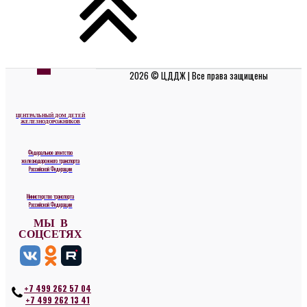
2026 © ЦДДЖ | Все права защищены
ЦЕНТРАЛЬНЫЙ ДОМ ДЕТЕЙ
ЖЕЛЕЗНОДОРОЖНИКОВ
Федеральное агентство
железнодорожного транспорта
Российской Федерации
Министерство транспорта
Российской Федерации
МЫ В
СОЦСЕТЯХ
+7 499 262 57 04
+7 499 262 13 41