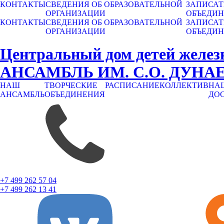
КОНТАКТЫ
СВЕДЕНИЯ ОБ ОБРАЗОВАТЕЛЬНОЙ
ЗАПИСАТ
ОРГАНИЗАЦИИ
ОБЪЕДИ
КОНТАКТЫ
СВЕДЕНИЯ ОБ ОБРАЗОВАТЕЛЬНОЙ
ЗАПИСАТ
ОРГАНИЗАЦИИ
ОБЪЕДИ
Центральный дом детей желез
АНСАМБЛЬ ИМ. С.О. ДУНА
НАШ
ТВОРЧЕСКИЕ
РАСПИСАНИЕ
КОЛЛЕКТИВ
НА
АНСАМБЛЬ
ОБЪЕДИНЕНИЯ
ДО
+7 499 262 57 04
+7 499 262 13 41