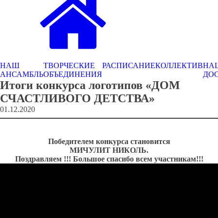
НАШ
ТВОРЧЕСКИЕ
РАСПИСАНИЕ
КОЛЛЕКТИВ
НА
АНСАМБЛЬ
ОБЪЕДИНЕНИЯ
ДО
Итоги конкурса логотипов «ДОМ
СЧАСТЛИВОГО ДЕТСТВА»
01.12.2020
Победителем конкурса становится
МИЧУЛИТ НИКОЛЬ.
Поздравляем !!! Большое спасибо всем участникам!!!