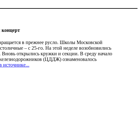
 концерт
звращается в прежнее русло. Школы Московской
 столичные – с 25-го. На этой неделе возобновились
 Вновь открылись кружки и секции. В среду начало
 железнодорожников (ЦДДЖ) ознаменовалось
в источнике...