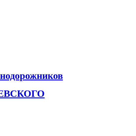
знодорожников
АЕВСКОГО