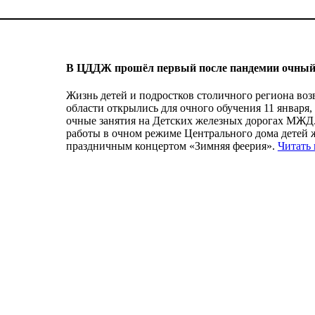
В ЦДДЖ прошёл первый после пандемии очный
Жизнь детей и подростков столичного региона во
области открылись для очного обучения 11 января,
очные занятия на Детских железных дорогах МЖД.
работы в очном режиме Центрального дома детей
праздничным концертом «Зимняя феерия».
Читать 