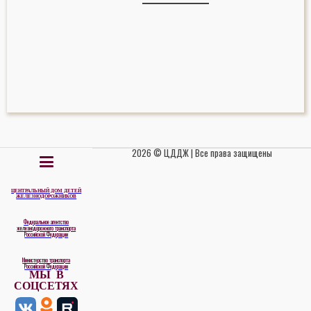
2026 © ЦДДЖ | Все права защищены
ЦЕНТРАЛЬНЫЙ ДОМ ДЕТЕЙ
ЖЕЛЕЗНОДОРОЖНИКОВ
Федеральное агентство
железнодорожного транспорта
Российской Федерации
Министерство транспорта
Российской Федерации
МЫ В
СОЦСЕТЯХ