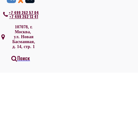
+7 499 262 57 04
+7 499 262 13 41
107078, г.
Москва,
ул. Новая
Басманная,
д. 14, стр. 1
Поиск