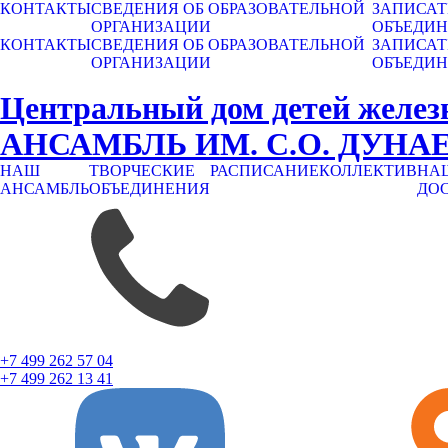
КОНТАКТЫ
СВЕДЕНИЯ ОБ ОБРАЗОВАТЕЛЬНОЙ
ЗАПИСАТ
ОРГАНИЗАЦИИ
ОБЪЕДИ
КОНТАКТЫ
СВЕДЕНИЯ ОБ ОБРАЗОВАТЕЛЬНОЙ
ЗАПИСАТ
ОРГАНИЗАЦИИ
ОБЪЕДИ
Центральный дом детей желез
АНСАМБЛЬ ИМ. С.О. ДУНА
НАШ
ТВОРЧЕСКИЕ
РАСПИСАНИЕ
КОЛЛЕКТИВ
НА
АНСАМБЛЬ
ОБЪЕДИНЕНИЯ
ДО
+7 499 262 57 04
+7 499 262 13 41