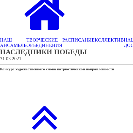
НАШ
ТВОРЧЕСКИЕ
РАСПИСАНИЕ
КОЛЛЕКТИВ
НА
АНСАМБЛЬ
ОБЪЕДИНЕНИЯ
ДО
НАСЛЕДНИКИ ПОБЕДЫ
31.03.2021
Конкурс художественного слова патриотической направленности