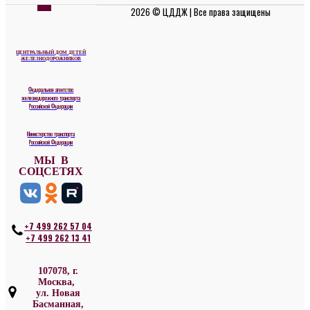
2026 © ЦДДЖ | Все права защищены
ЦЕНТРАЛЬНЫЙ ДОМ ДЕТЕЙ
ЖЕЛЕЗНОДОРОЖНИКОВ
Федеральное агентство
железнодорожного транспорта
Российской Федерации
Министерство транспорта
Российской Федерации
МЫ В
СОЦСЕТЯХ
+7 499 262 57 04
+7 499 262 13 41
107078, г.
Москва,
ул. Новая
Басманная,