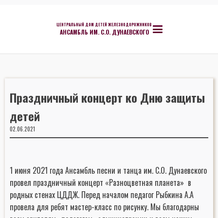
ЦЕНТРАЛЬНЫЙ ДОМ ДЕТЕЙ ЖЕЛЕЗНОДОРОЖНИКОВ
АНСАМБЛЬ ИМ. С.О. ДУНАЕВСКОГО
Праздничный концерт ко Дню защиты
детей
02.06.2021
1 июня 2021 года Ансамбль песни и танца им. С.О. Дунаевского
провел праздничный концерт «Разноцветная планета» в
родных стенах ЦДДЖ. Перед началом педагог Рыбкина А.А
провела для ребят мастер-класс по рисунку. Мы благодарны