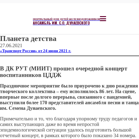
ЦЕНТРАЛЬНЫЙ ДОМ ДЕТЕЙ ЖЕЛЕЗНОДОРОЖНИКОВ
АНСАМБЛЬ ИМ. С.О. ДУНАЕВСКОГО
Планета детства
27.06.2021
«Транспорт России» от 24 июня 2021 г.
В ДК РУТ (МИИТ) прошел очередной концерт
воспитанников ЦДДЖ
Праздничное мероприятие было приурочено к дню рождения
творческого коллектива – ему исполнилось 86 лет. На сцене,
впервые после долгого перерыва, связанного с пандемией,
выступили более 170 представителей ансамбля песни и танца
им. Семена Дунаевского.
Примечательно и то, что благодаря упорному труду педагогов и
самих выступающих даже во время непростой
эпидемиологической ситуации удалось подготовить большой
отчетный концерт, в рамках которого было показано 34 номера.