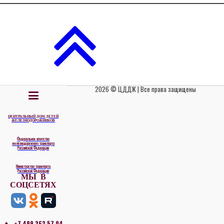
2026 © ЦДДЖ | Все права защищены
ЦЕНТРАЛЬНЫЙ ДОМ ДЕТЕЙ
ЖЕЛЕЗНОДОРОЖНИКОВ
Федеральное агентство
железнодорожного транспорта
Российской Федерации
Министерство транспорта
Российской Федерации
МЫ В
СОЦСЕТЯХ
+7 499 262 57 04