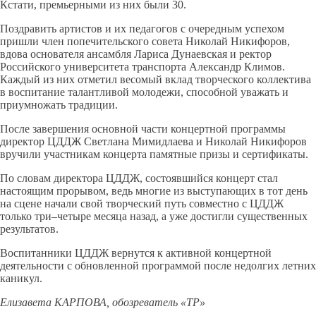
Кстати, премьерными из них были 30.
Поздравить артистов и их педагогов с очередным успехом
пришли член попечительского совета Николай Никифоров,
вдова основателя ансамбля Лариса Дунаевская и ректор
Российского университета транспорта Александр Климов.
Каждый из них отметил весомый вклад творческого коллектива
в воспитание талантливой молодежи, способной уважать и
приумножать традиции.
После завершения основной части концертной программы
директор ЦДДЖ Светлана Мимидлаева и Николай Никифоров
вручили участникам концерта памятные призы и сертификаты.
По словам директора ЦДДЖ, состоявшийся концерт стал
настоящим прорывом, ведь многие из выступающих в тот день
на сцене начали свой творческий путь совместно с ЦДДЖ
только три–четыре месяца назад, а уже достигли существенных
результатов.
Воспитанники ЦДДЖ вернутся к активной концертной
деятельности с обновленной программой после недолгих летних
каникул.
Елизавета КАРПОВА, обозреватель «ТР»