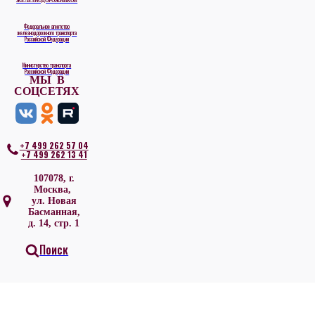
ЖЕЛЕЗНОДОРОЖНИКОВ
Федеральное агентство
железнодорожного транспорта
Российской Федерации
Министерство транспорта
Российской Федерации
МЫ В
СОЦСЕТЯХ
+7 499 262 57 04
+7 499 262 13 41
107078, г.
Москва,
ул. Новая
Басманная,
д. 14, стр. 1
Поиск