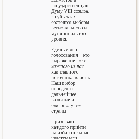
Государственную
Думу VIII созыва,
в субъектах
состоятся выборы
регионального и
муниципального
уровня.
Единый день
голосования – это
выражение воли
каждого из нас
как главного
источника власти.
Наш выбор
определит
дальнейшее
развитие и
благополучие
страны.
Призываю
каждого прийти
на избирательные
участки или