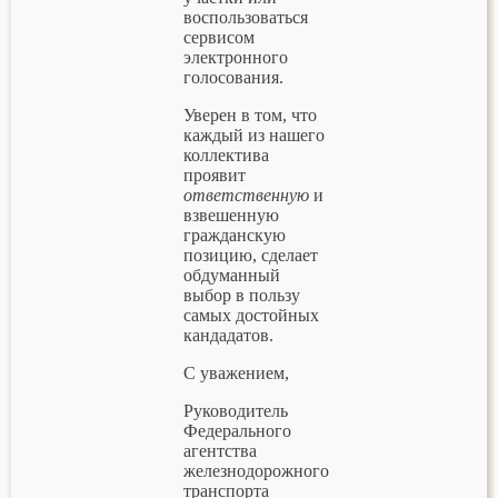
воспользоваться
сервисом
электронного
голосования.
Уверен в том, что
каждый из нашего
коллектива
проявит
ответственную
и
взвешенную
гражданскую
позицию, сделает
обдуманный
выбор в пользу
самых достойных
кандадатов.
С уважением,
Руководитель
Федерального
агентства
железнодорожного
транспорта