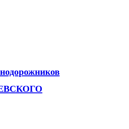
знодорожников
АЕВСКОГО