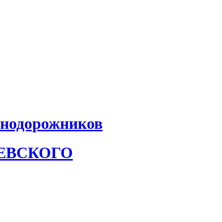
знодорожников
АЕВСКОГО