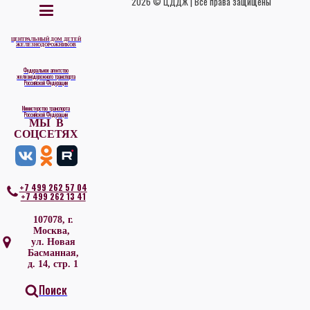
2026 © ЦДДЖ | Все права защищены
ЦЕНТРАЛЬНЫЙ ДОМ ДЕТЕЙ
ЖЕЛЕЗНОДОРОЖНИКОВ
Федеральное агентство
железнодорожного транспорта
Российской Федерации
Министерство транспорта
Российской Федерации
МЫ В
СОЦСЕТЯХ
+7 499 262 57 04
+7 499 262 13 41
107078, г.
Москва,
ул. Новая
Басманная,
д. 14, стр. 1
Поиск