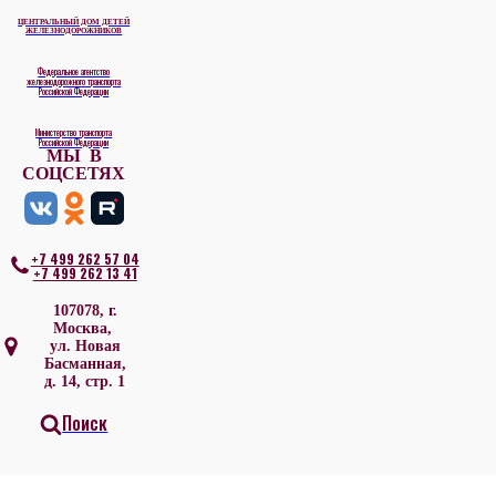
ЦЕНТРАЛЬНЫЙ ДОМ ДЕТЕЙ
ЖЕЛЕЗНОДОРОЖНИКОВ
Федеральное агентство
железнодорожного транспорта
Российской Федерации
Министерство транспорта
Российской Федерации
МЫ В
СОЦСЕТЯХ
+7 499 262 57 04
+7 499 262 13 41
107078, г.
Москва,
ул. Новая
Басманная,
д. 14, стр. 1
Поиск