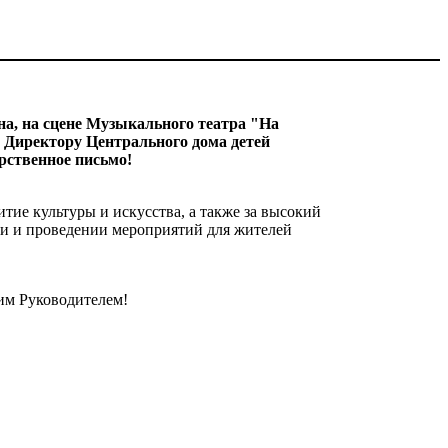
она, на сцене Музыкального театра "На
 Директору Центрального дома детей
рственное письмо!
тие культуры и искусства, а также за высокий
ии и проведении мероприятий для жителей
им Руководителем!