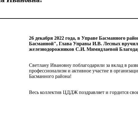
26 декабря 2022 года, в Управе Басманного рай
Басманной", Глава Управы И.В. Лесных вручил
железнодорожников С.И. Мимидлаевой Благода
Светлану Ивановну поблагодарили за вклад в разви
профессионализм и активное участие в организац
Басманного района!
Весь коллектив ЦДДЖ поздравляет и гордится сво