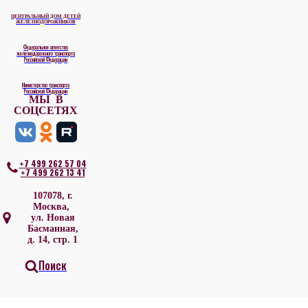
ЦЕНТРАЛЬНЫЙ ДОМ ДЕТЕЙ
ЖЕЛЕЗНОДОРОЖНИКОВ
Федеральное агентство
железнодорожного транспорта
Российской Федерации
Министерство транспорта
Российской Федерации
МЫ В
СОЦСЕТЯХ
+7 499 262 57 04
+7 499 262 13 41
107078, г.
Москва,
ул. Новая
Басманная,
д. 14, стр. 1
Поиск