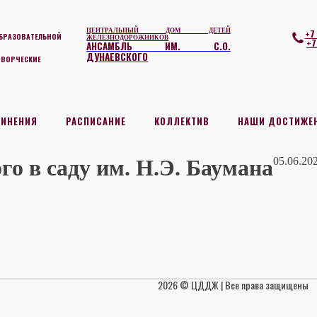
ЦЕНТРАЛЬНЫЙ ДОМ ДЕТЕЙ
+7
БРАЗОВАТЕЛЬНОЙ
ЖЕЛЕЗНОДОРОЖНИКОВ
+7
АНСАМБЛЬ ИМ. С.О.
ДУНАЕВСКОГО
ТВОРЧЕСКИЕ
ДИНЕНИЯ
РАСПИСАНИЕ
КОЛЛЕКТИВ
НАШИ ДОСТИЖЕ
о в саду им. Н.Э. Баумана
05.06.20
2026 © ЦДДЖ | Все права защищены