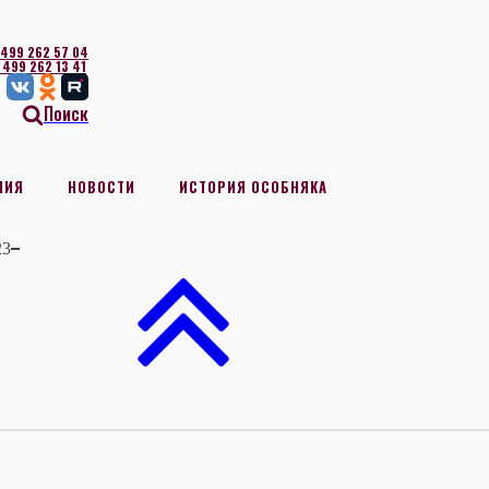
 499 262 57 04
 499 262 13 41
Поиск
НИЯ
НОВОСТИ
ИСТОРИЯ ОСОБНЯКА
23