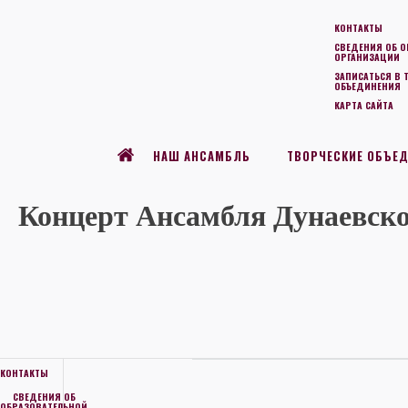
КОНТАКТЫ
СВЕДЕНИЯ ОБ О
ОРГАНИЗАЦИИ
ЗАПИСАТЬСЯ В 
ОБЪЕДИНЕНИЯ
КАРТА САЙТА
НАШ АНСАМБЛЬ
ТВОРЧЕСКИЕ ОБЪЕ
Концерт Ансамбля Дунаевског
КОНТАКТЫ
СВЕДЕНИЯ ОБ
ОБРАЗОВАТЕЛЬНОЙ