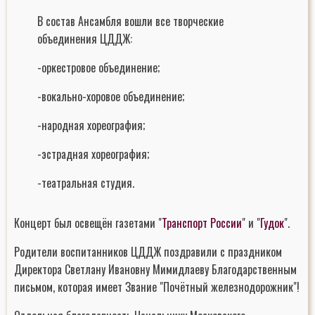
В состав Ансамбля вошли все творческие
объединения ЦДДЖ:
-оркестровое объединение;
-вокально-хоровое объединение;
-народная хореография;
-эстрадная хореография;
-театральная студия.
Концерт был освещён газетами "
Транспорт России
" и "
Гудок
".
Родители воспитанников ЦДДЖ поздравили с праздником
Директора Светлану Ивановну Мимидлаеву Благодарственным
письмом, которая имеет Звание "Почётный железнодорожник"!