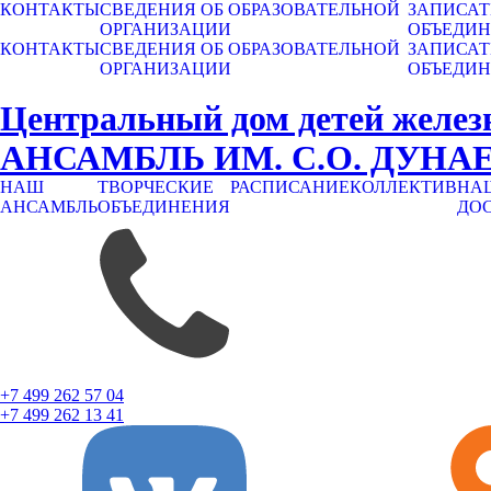
КОНТАКТЫ
СВЕДЕНИЯ ОБ ОБРАЗОВАТЕЛЬНОЙ
ЗАПИСАТ
ОРГАНИЗАЦИИ
ОБЪЕДИ
КОНТАКТЫ
СВЕДЕНИЯ ОБ ОБРАЗОВАТЕЛЬНОЙ
ЗАПИСАТ
ОРГАНИЗАЦИИ
ОБЪЕДИ
Центральный дом детей желез
АНСАМБЛЬ ИМ. С.О. ДУНА
НАШ
ТВОРЧЕСКИЕ
РАСПИСАНИЕ
КОЛЛЕКТИВ
НА
АНСАМБЛЬ
ОБЪЕДИНЕНИЯ
ДО
+7 499 262 57 04
+7 499 262 13 41