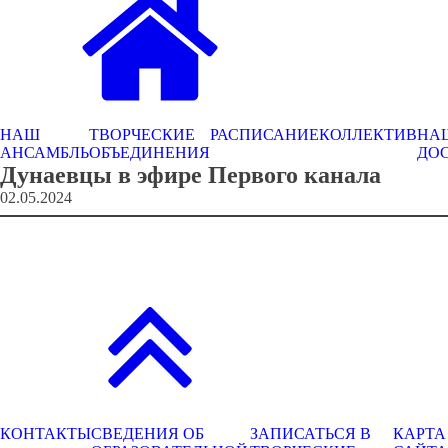
НАШ
ТВОРЧЕСКИЕ
РАСПИСАНИЕ
КОЛЛЕКТИВ
НА
АНСАМБЛЬ
ОБЪЕДИНЕНИЯ
ДО
Дунаевцы в эфире Первого канала
02.05.2024
КОНТАКТЫ
СВЕДЕНИЯ ОБ
ЗАПИСАТЬСЯ В
КАРТА