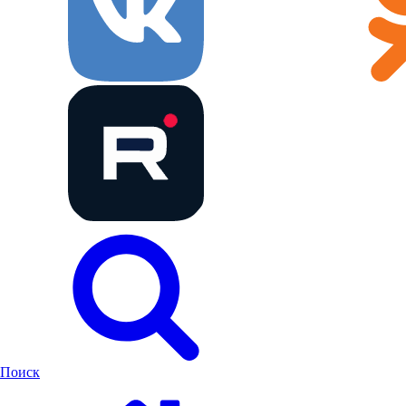
Поиск