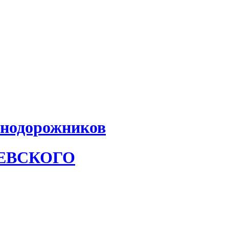
знодорожников
АЕВСКОГО