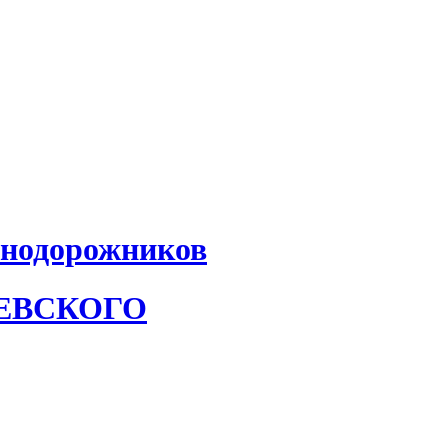
знодорожников
АЕВСКОГО