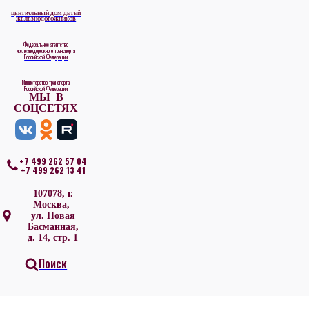
ЦЕНТРАЛЬНЫЙ ДОМ ДЕТЕЙ
ЖЕЛЕЗНОДОРОЖНИКОВ
Федеральное агентство
железнодорожного транспорта
Российской Федерации
Министерство транспорта
Российской Федерации
МЫ В
СОЦСЕТЯХ
+7 499 262 57 04
+7 499 262 13 41
107078, г.
Москва,
ул. Новая
Басманная,
д. 14, стр. 1
Поиск