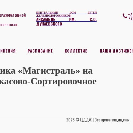
ЦЕНТРАЛЬНЫЙ ДОМ ДЕТЕЙ
+7
БРАЗОВАТЕЛЬНОЙ
ЖЕЛЕЗНОДОРОЖНИКОВ
+7
АНСАМБЛЬ ИМ. С.О.
ДУНАЕВСКОГО
ТВОРЧЕСКИЕ
ДИНЕНИЯ
РАСПИСАНИЕ
КОЛЛЕКТИВ
НАШИ ДОСТИЖЕ
ика «Магистраль» на
касово-Сортировочное
2026 © ЦДДЖ | Все права защищены