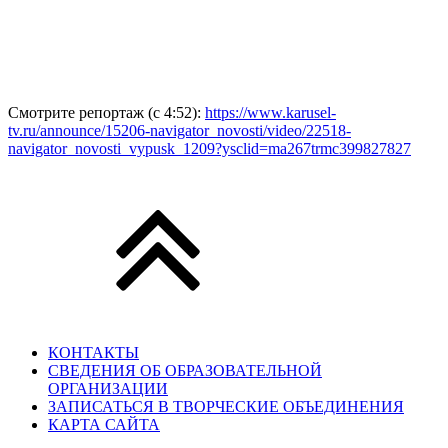
Смотрите репортаж (с 4:52):
https://www.karusel-
tv.ru/announce/15206-navigator_novosti/video/22518-
navigator_novosti_vypusk_1209?ysclid=ma267trmc399827827
КОНТАКТЫ
СВЕДЕНИЯ ОБ ОБРАЗОВАТЕЛЬНОЙ
ОРГАНИЗАЦИИ
ЗАПИСАТЬСЯ В ТВОРЧЕСКИЕ ОБЪЕДИНЕНИЯ
КАРТА САЙТА