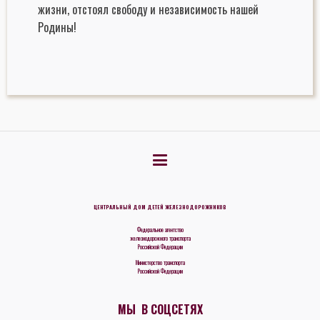
жизни, отстоял свободу и независимость нашей
Родины!
ЦЕНТРАЛЬНЫЙ ДОМ ДЕТЕЙ ЖЕЛЕЗНОДОРОЖНИКОВ
Федеральное агентство
железнодорожного транспорта
Российской Федерации
Министерство транспорта
Российской Федерации
МЫ В СОЦСЕТЯХ