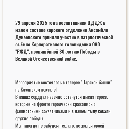
2
9 апреля 2025 года воспитанники ЦДДЖ в
малом составе хорового отделения Ансамбля
Дунаевского приняли участие в патриотической
съёмке Корпоративного телевидения ОАО
"РЖД", посвящённой 80-летию Победы в
Великой Отечественной войне
.
Мероприятие состоялось в галерее "Царской башни"
на Казанском вокзале!
В наших сердцах навечно останутся имена героев,
которые на фронте героически сражались с
фашистскими захватчиками и в нашем тылу ковали
оружие победы.
Мы никогда не забудем тех, кто, не жалея своей