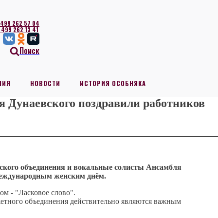
 499 262 57 04
 499 262 13 41
Поиск
НИЯ
НОВОСТИ
ИСТОРИЯ ОСОБНЯКА
я Дунаевского поздравили работников
еского объединения и вокальные солисты Ансамбля
еждународным женским днём.
м - "Ласковое слово".
етного объединения действительно являются важным