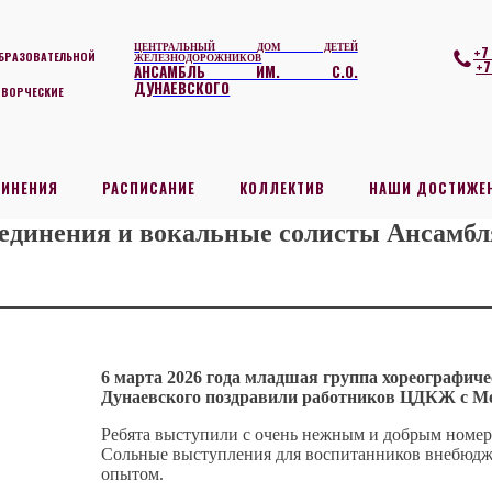
ЦЕНТРАЛЬНЫЙ ДОМ ДЕТЕЙ
+7
БРАЗОВАТЕЛЬНОЙ
ЖЕЛЕЗНОДОРОЖНИКОВ
+7
АНСАМБЛЬ ИМ. С.О.
ДУНАЕВСКОГО
ТВОРЧЕСКИЕ
ДИНЕНИЯ
РАСПИСАНИЕ
КОЛЛЕКТИВ
НАШИ ДОСТИЖЕ
единения и вокальные солисты Ансамбл
6 марта 2026 года младшая группа хореографич
Дунаевского поздравили работников ЦДКЖ с М
Ребята выступили с очень нежным и добрым номеро
Сольные выступления для воспитанников внебюдж
опытом.