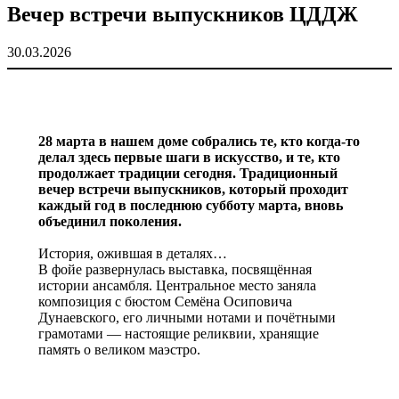
Вечер встречи выпускников ЦДДЖ
30.03.2026
28 марта в нашем доме собрались те, кто когда-то
делал здесь первые шаги в искусство, и те, кто
продолжает традиции сегодня. Традиционный
вечер встречи выпускников, который проходит
каждый год в последнюю субботу марта, вновь
объединил поколения.
История, ожившая в деталях…
В фойе развернулась выставка, посвящённая
истории ансамбля. Центральное место заняла
композиция с бюстом Семёна Осиповича
Дунаевского, его личными нотами и почётными
грамотами — настоящие реликвии, хранящие
память о великом маэстро.