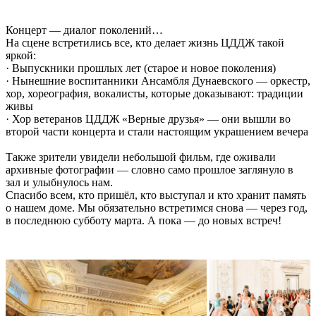
Концерт — диалог поколений…
На сцене встретились все, кто делает жизнь ЦДДЖ такой
яркой:
· Выпускники прошлых лет (старое и новое поколения)
· Нынешние воспитанники Ансамбля Дунаевского — оркестр,
хор, хореография, вокалисты, которые доказывают: традиции
живы
· Хор ветеранов ЦДДЖ «Верные друзья» — они вышли во
второй части концерта и стали настоящим украшением вечера
Также зрители увидели небольшой фильм, где оживали
архивные фотографии — словно само прошлое заглянуло в
зал и улыбнулось нам.
Спасибо всем, кто пришёл, кто выступал и кто хранит память
о нашем доме. Мы обязательно встретимся снова — через год,
в последнюю субботу марта. А пока — до новых встреч!