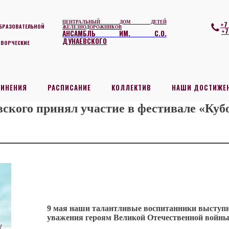
ЦЕНТРАЛЬНЫЙ ДОМ ДЕТЕЙ
+7
БРАЗОВАТЕЛЬНОЙ
ЖЕЛЕЗНОДОРОЖНИКОВ
+7
АНСАМБЛЬ ИМ. С.О.
ДУНАЕВСКОГО
ТВОРЧЕСКИЕ
ДИНЕНИЯ
РАСПИСАНИЕ
КОЛЛЕКТИВ
НАШИ ДОСТИЖЕ
вского принял участие в фестивале «Куб
9 мая наши талантливые воспитанники выступил
уважения героям Великой Отечественной войны