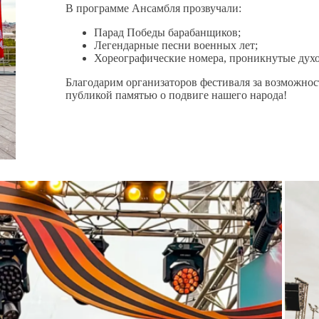
В программе Ансамбля прозвучали:
Парад Победы барабанщиков;
Легендарные песни военных лет;
Хореографические номера, проникнутые духо
Благодарим организаторов фестиваля за возможност
публикой памятью о подвиге нашего народа!