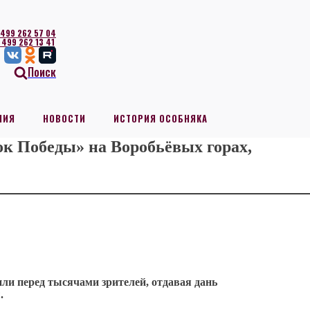
 499 262 57 04
 499 262 13 41
Поиск
НИЯ
НОВОСТИ
ИСТОРИЯ ОСОБНЯКА
ок Победы» на Воробьёвых горах,
и перед тысячами зрителей, отдавая дань
.