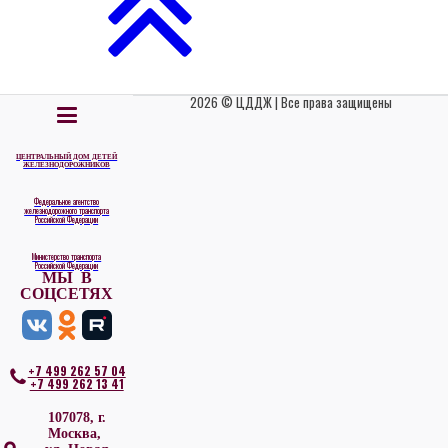
2026 © ЦДДЖ | Все права защищены
ЦЕНТРАЛЬНЫЙ ДОМ ДЕТЕЙ
ЖЕЛЕЗНОДОРОЖНИКОВ
Федеральное агентство
железнодорожного транспорта
Российской Федерации
Министерство транспорта
Российской Федерации
МЫ В
СОЦСЕТЯХ
+7 499 262 57 04
+7 499 262 13 41
107078, г.
Москва,