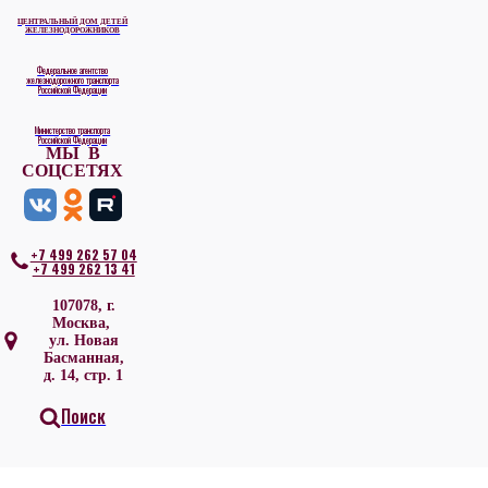
ЦЕНТРАЛЬНЫЙ ДОМ ДЕТЕЙ
ЖЕЛЕЗНОДОРОЖНИКОВ
Федеральное агентство
железнодорожного транспорта
Российской Федерации
Министерство транспорта
Российской Федерации
МЫ В
СОЦСЕТЯХ
+7 499 262 57 04
+7 499 262 13 41
107078, г.
Москва,
ул. Новая
Басманная,
д. 14, стр. 1
Поиск