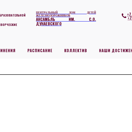
ЦЕНТРАЛЬНЫЙ ДОМ ДЕТЕЙ
+7
БРАЗОВАТЕЛЬНОЙ
ЖЕЛЕЗНОДОРОЖНИКОВ
+7
АНСАМБЛЬ ИМ. С.О.
ДУНАЕВСКОГО
ТВОРЧЕСКИЕ
ДИНЕНИЯ
РАСПИСАНИЕ
КОЛЛЕКТИВ
НАШИ ДОСТИЖЕ