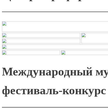
Международный м
фестиваль-конкур