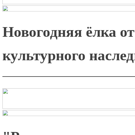
Новогодняя ёлка о
культурного насле