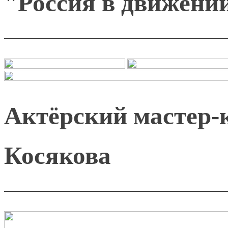
"Россия в движен
Актёрский мастер-к
Косякова