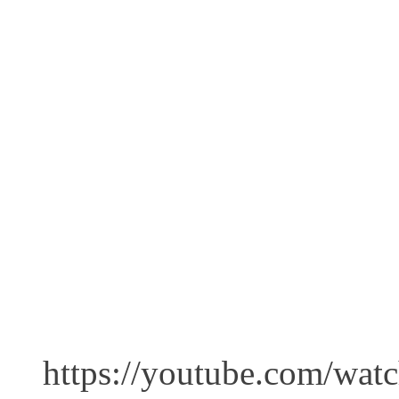
https://youtube.com/w