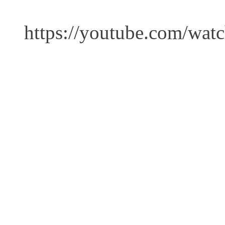
https://youtube.com/w