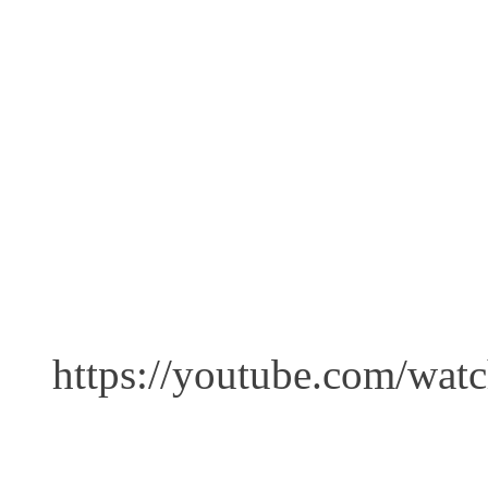
https://youtube.com/w