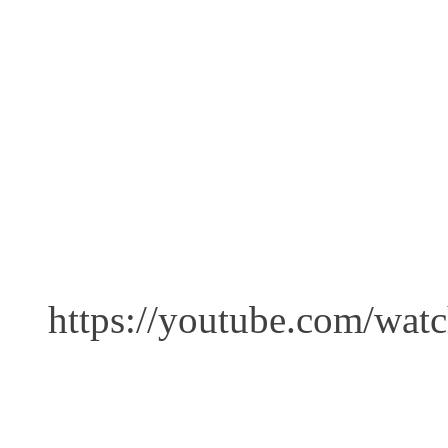
https://youtube.com/wa