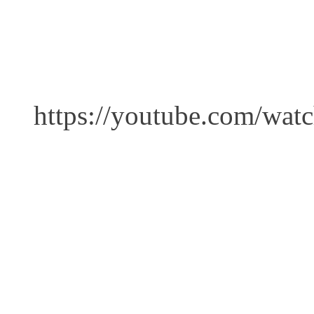
https://youtube.com/w