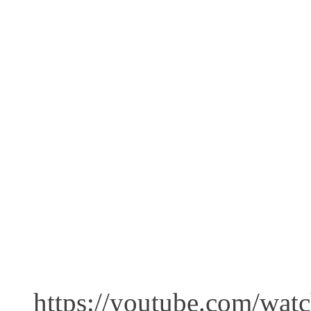
https://youtube.com/w