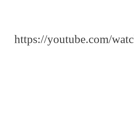
https://youtube.com/