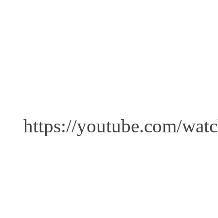
https://youtube.com/