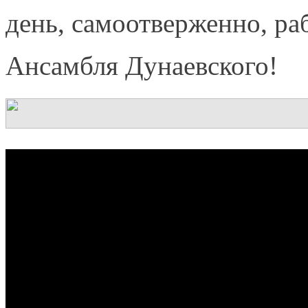
день, самоотверженно, ра
Ансамбля Дунаевского!