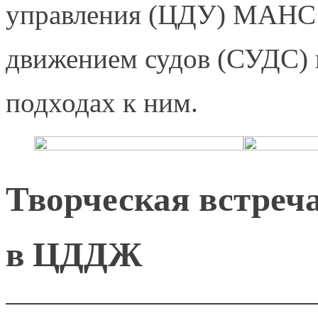
управления (ЦДУ) МАНС 
движением судов (СУДС) в
подходах к ним.
Творческая встреч
в ЦДДЖ