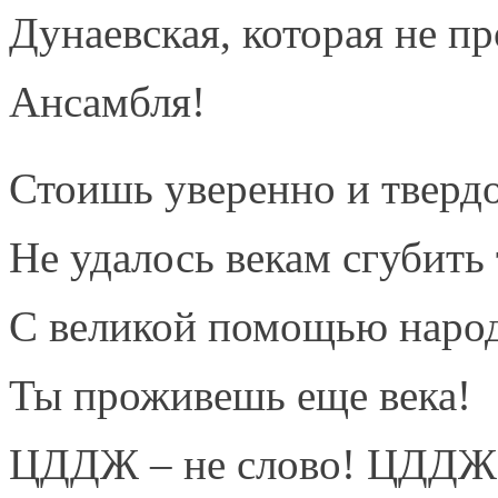
Дунаевская, которая не п
Ансамбля!
Стоишь уверенно и твердо
Не удалось векам сгубить 
С великой помощью наро
Ты проживешь еще века!
ЦДДЖ – не слово! ЦДДЖ 