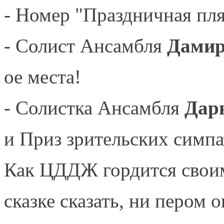
- Номер "Праздничная пл
- Солист Ансамбля
Дамир
ое места!
- Солистка Ансамбля
Дар
и Приз зрительских симпа
Как ЦДДЖ гордится своим
сказке сказать, ни пером 