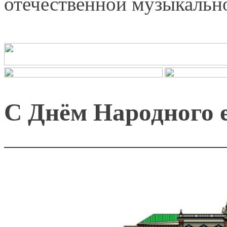
отечественной музыкальн
С Днём Народного 