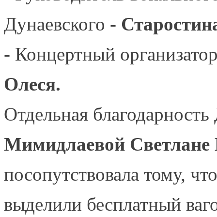
Дунаевского -
Старостин
- Концертный организато
Олеся.
Отдельная благодарность
Мимидлаевой Светлане 
посопутствовала тому, ч
выделили бесплатный ваго