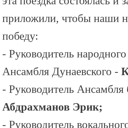
эта поездка состоялась и з
приложили, чтобы наши н
победу:
- Руководитель народного
Ансамбля Дунаевского -
К
- Руководитель Ансамбля 
Абдрахманов Эрик;
- Руководитель вокальног