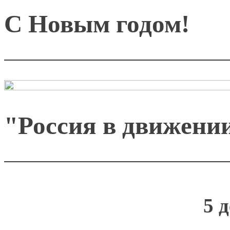
С Новым годом!
"Россия в движен
5 