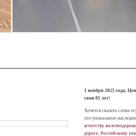
1 ноября 2025 года, Ц
свои 85 лет!
Хочется сказать слова о
это уникальное наследи
агентству железнодорож
дороге
,
Российскому ун