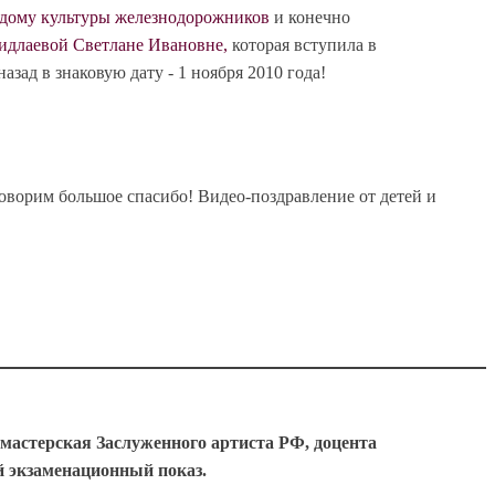
дому культуры железнодорожников
и конечно
длаевой Светлане Ивановне,
которая вступила в
азад в знаковую дату - 1 ноября 2010 года!
оворим большое спасибо! Видео-поздравление от детей и
 мастерская Заслуженного артиста РФ, доцента
й экзаменационный показ.