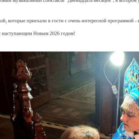
овый музыкальный спектакль "Двенадцать месяцев", в котором уч
ой, которые приехали в гости с очень интересной программой - 
 с наступающим Новым 2026 годом!