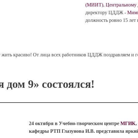
(МИИТ)
,
Центральному 
директору ЦДДЖ -
Мими
должность ровно 15 лет н
 жить красиво! От лица всех работников ЦДДЖ поздравляем и г
 дом 9» состоялся!
24 октября в Учебно-творческом центре
МГИК
,
кафедры РТП Глазунова И.В. представила ярки