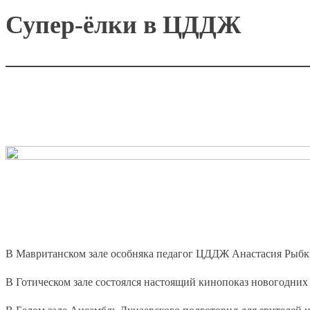
Супер-ёлки в ЦДДЖ
В Мавританском зале особняка педагог ЦДДЖ Анастасия Рыбки
В Готическом зале состоялся настоящий кинопоказ новогодних