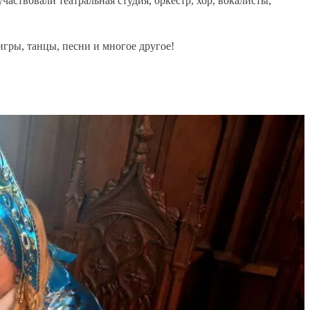
аствовали театральная студия, оркестр, хор, вокалисты,
игры, танцы, песни и многое другое!