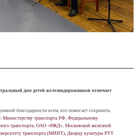
ентральный дом детей железнодорожников отмечает
громной благодарности всем, кто помогает сохранить
е:
Министерству транспорта РФ
,
Федеральному
ного транспорта
,
ОАО «РЖД»
,
Московской железной
иверситету транспорта (МИИТ), Дворцу культуры РУТ