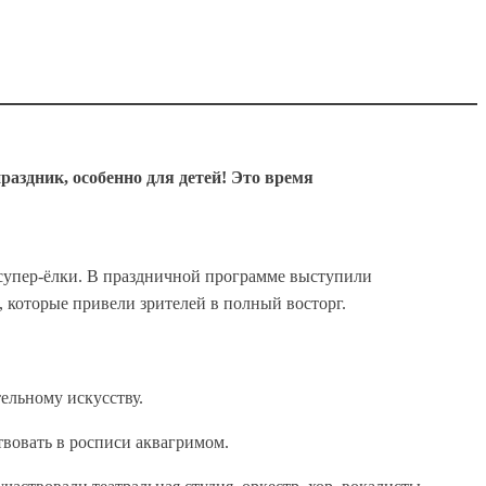
здник, особенно для детей! Это время
 супер-ёлки. В праздничной программе выступили
которые привели зрителей в полный восторг.
ельному искусству.
твовать в росписи аквагримом.