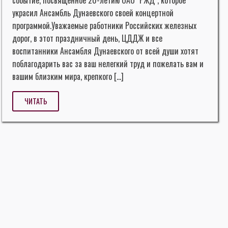
событие, посвящённое 20-летию ОАО "РЖД", которое
украсил Ансамбль Дунаевского своей концертной
программой.Уважаемые работники Российских железных
дорог, в этот праздничный день, ЦДДЖ и все
воспитанники Ансамбля Дунаевского от всей души хотят
поблагодарить вас за ваш нелегкий труд и пожелать вам и
вашим близким мира, крепкого […]
ЧИТАТЬ