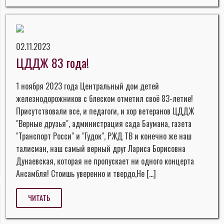
02.11.2023
ЦДДЖ 83 года!
1 ноября 2023 года Центральный дом детей
железнодорожников с блеском отметил своё 83-летие!
Присутствовали все, и педагоги, и хор ветеранов ЦДДЖ
"Верные друзья", администрация сада Баумана, газета
"Транспорт Росси" и "Гудок", РЖД ТВ и конечно же наш
талисман, наш самый верный друг Лариса Борисовна
Дунаевская, которая не пропускает ни одного концерта
Ансамбля! Стоишь уверенно и твердо,Не […]
ЧИТАТЬ