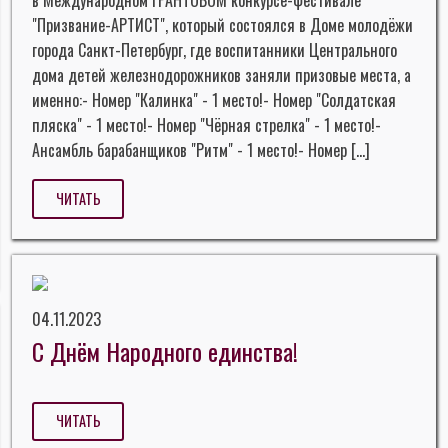
в Международном ГРАНТОВОМ конкурсе-фестивале
"Призвание-АРТИСТ", который состоялся в Доме молодёжи
города Санкт-Петербург, где воспитанники Центрального
дома детей железнодорожников заняли призовые места, а
именно:- Номер "Калинка" - 1 место!- Номер "Солдатская
пляска" - 1 место!- Номер "Чёрная стрелка" - 1 место!-
Ансамбль барабанщиков "Ритм" - 1 место!- Номер […]
ЧИТАТЬ
04.11.2023
С Днём Народного единства!
ЧИТАТЬ