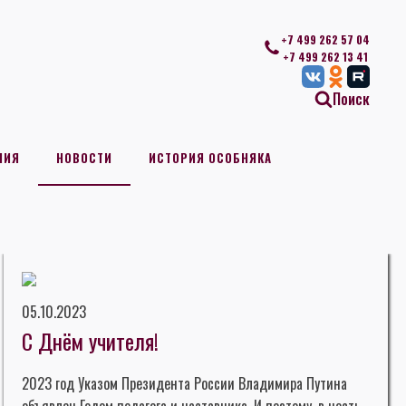
+7 499 262 57 04
+7 499 262 13 41
Поиск
НИЯ
НОВОСТИ
ИСТОРИЯ ОСОБНЯКА
05.10.2023
С Днём учителя!
2023 год Указом Президента России Владимира Путина