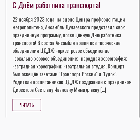
С Днём работника транспорта!
22 ноября 2023 года, на сцене Центра профориентации
метрополитена, Ансамбль Дунаевского представил свою
праздничную программу, посвящённую Дню работника
транспорта! В состав Ансамбля вошли все творческие
объединения ЦДДЖ: -оркестровое объединение;
-вокально-хоровое объединение; -народная хореография;
-эстрадная хореография; -театральная студия. Концерт
был освещён газетами "Транспорт России" и "Гудок".
Родители воспитанников ЦДДЖ поздравили с праздником
Директора Светлану Ивановну Мимидлаеву […]
ЧИТАТЬ