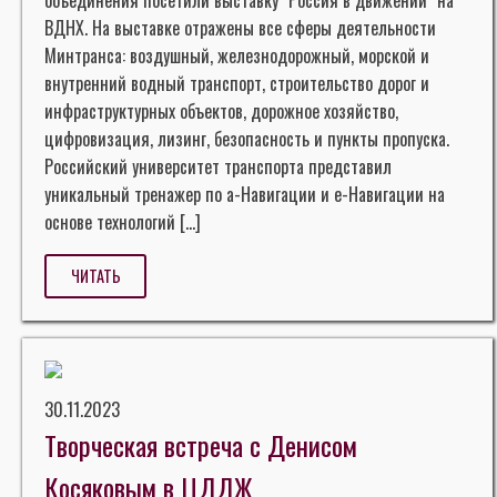
объединения посетили выставку "Россия в движении" на
ВДНХ. На выставке отражены все сферы деятельности
Минтранса: воздушный, железнодорожный, морской и
внутренний водный транспорт, строительство дорог и
инфраструктурных объектов, дорожное хозяйство,
цифровизация, лизинг, безопасность и пункты пропуска.
Российский университет транспорта представил
уникальный тренажер по а-Навигации и е-Навигации на
основе технологий […]
ЧИТАТЬ
30.11.2023
Творческая встреча с Денисом
Косяковым в ЦДДЖ