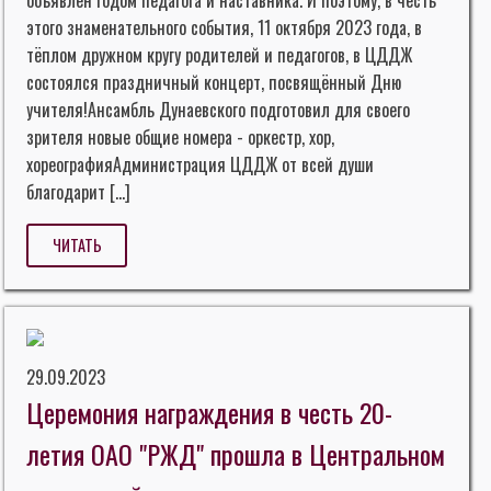
объявлен Годом педагога и наставника. И поэтому, в честь
этого знаменательного события, 11 октября 2023 года, в
тёплом дружном кругу родителей и педагогов, в ЦДДЖ
состоялся праздничный концерт, посвящённый Дню
учителя!Ансамбль Дунаевского подготовил для своего
зрителя новые общие номера - оркестр, хор,
хореографияАдминистрация ЦДДЖ от всей души
благодарит […]
ЧИТАТЬ
29.09.2023
Церемония награждения в честь 20-
летия ОАО "РЖД" прошла в Центральном